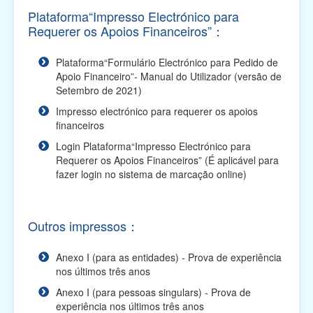
Plano de Apoio Financeiro para Intercâmbios, 2026
Plataforma“Impresso Electrónico para
(O prazo de apresentação das candidaturas
Requerer os Apoios Financeiros”：
terminou...
Plataforma“Formulário Electrónico para Pedido de
Plano de Apoio Financeiro para Oferta de Cabazes,
Apoio Financeiro”- Manual do Utilizador (versão de
2026 (O prazo de apresentação das candidaturas
te...
Setembro de 2021)
Impresso electrónico para requerer os apoios
Plano de Apoio Financeiro para Despesas de
financeiros
Funcionamento de Associações, 2026 (O prazo de
apresentaç...
Login Plataforma“Impresso Electrónico para
Requerer os Apoios Financeiros” (É aplicável para
Plano de Apoio Financeiro para Projectos
fazer login no sistema de marcação online)
Académicos, 2026 (O prazo de apresentação das
candidaturas ...
Outros impressos：
Plano de Apoio Financeiro para Actividades
Comunitárias, 2026 (O prazo de apresentação das
candidatu...
Anexo I (para as entidades) - Prova de experiência
nos últimos três anos
Plano Integrado de Apoio Financeiro para 2026 (O
Anexo I (para pessoas singulars) - Prova de
prazo de apresentação das candidaturas terminou)
experiência nos últimos três anos