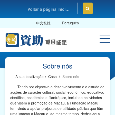
Voltar à página inicial da Fundação Macau
中文繁體
Português
Sobre nós
A sua localização：
Casa
/
Sobre nós
Tendo por objectivo o desenvolvimento e o estudo de
acções de carácter cultural, social, económico, educativo,
científico, académico e filantrópico, incluindo actividades
que visem a promoção de Macau, a Fundação Macau
tem vindo a apoiar projectos de utilidade pública que têm
uma ligação a Macau e, ao mesmo tempo, dedica-se a