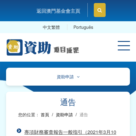
返回澳門基金會主頁
中文繁體
Português
資助申請
通告
指引、表格、範例
通告
指引、帳目計劃參照表
您的位置：
首頁
/
資助申請
/
通告
資助申請表格及範本
專項財務審查報告一般指引（2021年3月10
報告、項目變更/申報及延期提交報告表格及範