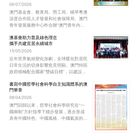
專項活動
在構建哲學社會科學自主知識體系的征程
上，從學科建設、智庫服務、文化傳承到
國際對話等諸方面，都發揮了自身獨特的
作用，呈現出多元化、本土化、交叉化與
實務化的發展特點。