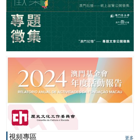
服務及申請
請選擇
資助
資助項目成果
獎學金
出版/研究成果