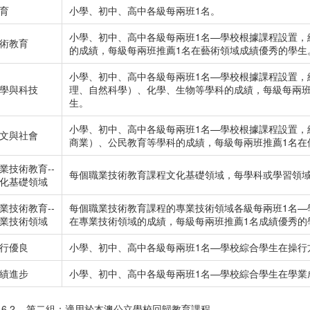
育
小學、初中、高中各級每兩班1名。
小學、初中、高中各級每兩班1名—學校根據課程設置，
術教育
的成績，每級每兩班推薦1名在藝術領域成績優秀的學生
小學、初中、高中各級每兩班1名—學校根據課程設置，
學與科技
理、自然科學）、化學、生物等學科的成績，每級每兩班
生。
小學、初中、高中各級每兩班1名—學校根據課程設置，
文與社會
商業）、公民教育等學科的成績，每級每兩班推薦1名在
業技術教育
--
每個職業技術教育課程文化基礎領域，每學科或學習領域
化基礎領域
業技術教育
--
每個職業技術教育課程的專業技術領域各級每兩班1名—
業技術領域
在專業技術領域的成績，每級每兩班推薦1名成績優秀的
行優良
小學、初中、高中各級每兩班1名—學校綜合學生在操行
績進步
小學、初中、高中各級每兩班1名—學校綜合學生在學業
.2 第二組：適用於本澳公立學校回歸教育課程。