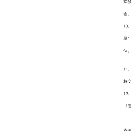
式
9
金
10
1
單
1
位
10
11
11
校
12
1
《
1
12
查