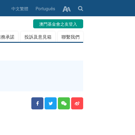
中文繁體
Português
澳門基金會之友登入
服務承諾
投訴及意見箱
聯繫我們