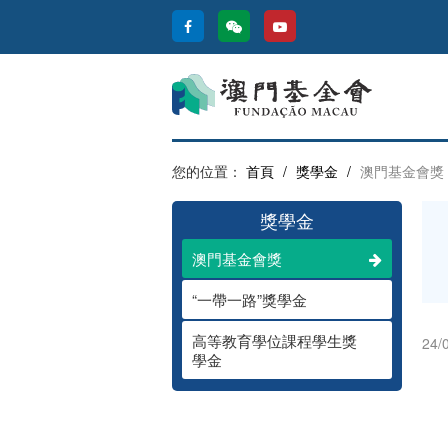
您的位置：
首頁
/
獎學金
/
澳門基金會獎
獎學金
澳門基金會獎
“一帶一路”獎學金
高等教育學位課程學生獎
24/
學金