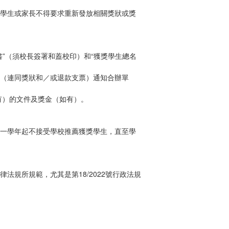
，學生或家長不得要求重新發放相關獎狀或獎
”（須校長簽署和蓋校印）和“獲獎學生總名
面（連同獎狀和／或退款支票）通知合辦單
如有）的文件及獎金（如有）。
由下一學年起不接受學校推薦獲獎學生，直至學
規所規範，尤其是第18/2022號行政法規