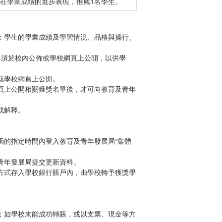
在學業成績的進步表現，推薦1名學生。
：學生的學業成績及學習情況、品格與操行、
須於校內公佈或學校網頁上公開，以供學
或學校網頁上公開。
頁上公開相關獲獎名單後，才可向教育及青年
或解釋。
的指定時間內登入教育及青年發展局“集體
青年發展局提交更新資料。
方式存入學校銀行賬戶內，由學校轉予獲獎學
；如學校未能成功轉賬，或以支票、現金等方