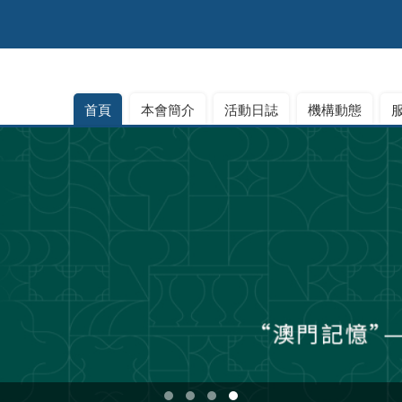
首頁
本會簡介
活動日誌
機構動態