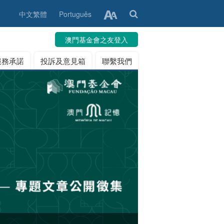
中文繁體
Português
澳門基金會之友登入
服務承諾
投訴及意見箱
聯繫我們