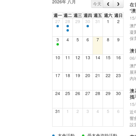
2026年 八月
今天
在
“
週一
週二
週三
週四
週五
週六
週日
15
27
28
29
30
31
1
2
澳
凝
保
3
4
5
6
7
8
9
注
10
11
12
13
14
15
16
06
澳
展
17
18
19
20
21
22
23
內
澳
24
25
26
27
28
29
30
攜
15
31
1
2
3
4
5
6
近
響
設
碳
本會活動
受本會資助活動