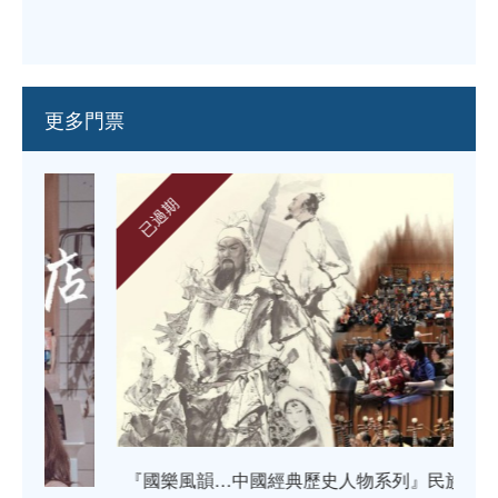
更多門票
已過期
『國樂風韻…中國經典歷史人物系列』民族音樂會