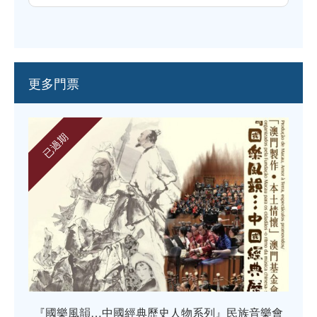
更多門票
已過期
『國樂風韻…中國經典歷史人物系列』民族音樂會