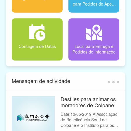
para Pedidos de Apoio
Financeiro
Contagem de Datas
Local para Entrega e
Pedidos de Informaçõe
Mensagem de actividade
Desfiles para animar os
moradores de Coloane
Date:12/05/2019 A Associação
de Beneficência Son I de
Coloane e o Instituto para os
Assuntos Municipais