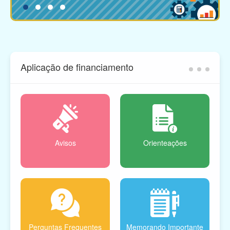
Aplicação de financiamento
Avisos
Orienteações
Perguntas Frequentes
Memorando Importante