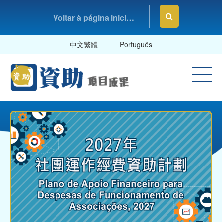
Voltar à página inicial da Fundação Macau
中文繁體
Português