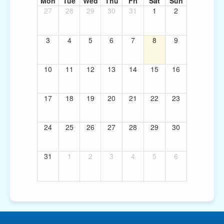
Mon
Tue
Wed
Thu
Fri
Sat
Sun
27
28
29
30
31
1
2
3
4
5
6
7
8
9
10
11
12
13
14
15
16
17
18
19
20
21
22
23
24
25
26
27
28
29
30
31
1
2
3
4
5
6