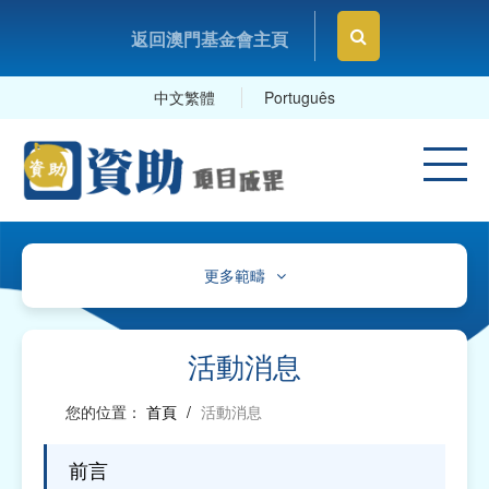
返回澳門基金會主頁
中文繁體
Português
更多範疇
文化、體育及康樂
教育及研究
活動消息
衛生
您的位置：
首頁
/
活動消息
社會服務
前言
工商及專業社團、工會