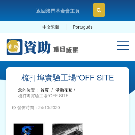
返回澳門基金會主頁
中文繁體
Português
梳打埠實驗工場“OFF SITE
您的位置：
首頁
/
活動花絮
/
梳打埠實驗工場“OFF SITE
發佈時間：24/10/2020