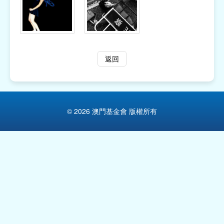
返回
© 2026 澳門基金會 版權所有