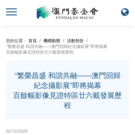
您的位置：
首頁
/
機構動態
/
活動預告
/
“繁榮昌盛 和諧共融——澳門回歸紀念攝影展”即將揭幕
百餘幅影像見證特區廿六載發展歷程
“繁榮昌盛 和諧共融——澳門回歸
紀念攝影展”即將揭幕
百餘幅影像見證特區廿六載發展歷
程
02/12/2025