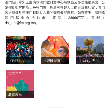
澳門新口岸宋玉生廣場澳門教科文中心展覽廳及多功能廳展出，公
眾假期照常開放，免收門票，歡迎有興趣人士前往參觀欣賞，共同
透過影像見證澳門特區廿六載的輝煌發展歷程。如有查詢，請聯絡
澳門基金會活動處，電話：28966777，電郵：
da_info@fm.org.mo。
《歡呼》，麥慶堅攝
《愛國愛家》，陳永堅攝
《民族大團結》，Allan Tang攝
展覽海報