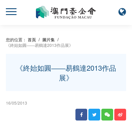
您的位置：
首頁
/
圖片集
/
《終始如圓――易鶴達2013作品展》
《終始如圓――易鶴達2013作品
展》
16/05/2013