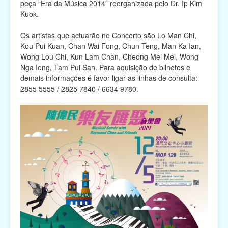
peça “Era da Música 2014” reorganizada pelo Dr. Ip Kim
Kuok.
Os artistas que actuarão no Concerto são Lo Man Chi,
Kou Pui Kuan, Chan Wai Fong, Chun Teng, Man Ka Ian,
Wong Lou Chi, Kun Lam Chan, Cheong Mei Mei, Wong
Nga Ieng, Tam Pui San. Para aquisição de bilhetes e
demais informações é favor ligar as linhas de consulta:
2855 5555 / 2825 7840 / 6634 9780.