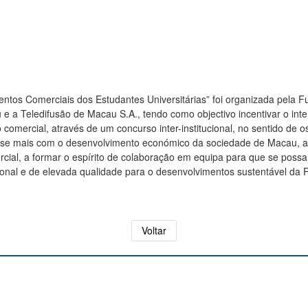
ntos Comerciais dos Estudantes Universitárias” foi organizada pela
 e a Teledifusão de Macau S.A., tendo como objectivo incentivar o inte
omercial, através de um concurso inter-institucional, no sentido de o
ar-se mais com o desenvolvimento económico da sociedade de Macau,
rcial, a formar o espírito de colaboração em equipa para que se po
sional e de elevada qualidade para o desenvolvimentos sustentável da
Voltar