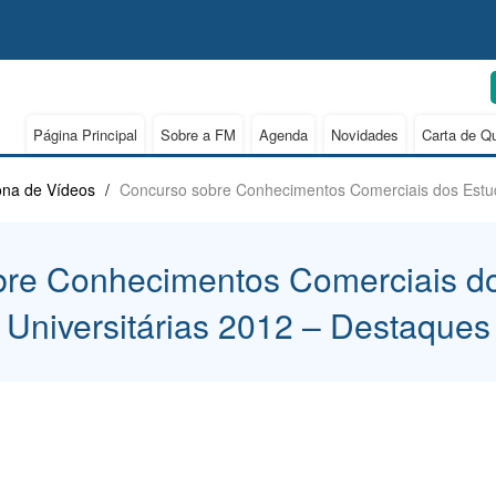
Página Principal
Sobre a FM
Agenda
Novidades
Carta de Q
na de Vídeos
/
Concurso sobre Conhecimentos Comerciais dos Estud
re Conhecimentos Comerciais d
Universitárias 2012 – Destaques