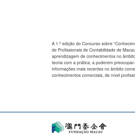
A 1.ª edição do Concurso sobre “Conhecime
de Profissionais de Contabilidade de Macau
aprendizagem de conhecimentos no âmbito c
teoria com a prática, a poderem preocup
informações mais recentes no âmbito come
conhecimentos comerciais, de nível profis