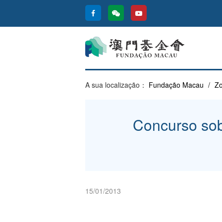
A sua localização：
Fundação Macau
/
Zo
Concurso sob
15/01/2013