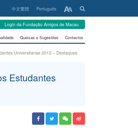
中文繁體
Português
Login da Fundação Amigos de Macau
ualidade
Queixas e Sugestões
Contactos
antes Universitárias 2012 – Destaques
os Estudantes