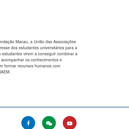
 Fundação Macau, a União das Associações
resse dos estudantes universitários para a
s estudantes virem a conseguir combinar a
 a acompanhar os conhecimentos e
ssam formar recursos humanos com
 RAEM.