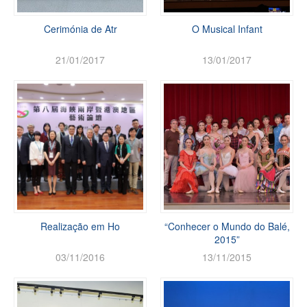
Cerimónia de Atr
O Musical Infant
21/01/2017
13/01/2017
Realização em Ho
“Conhecer o Mundo do Balé,
2015”
03/11/2016
13/11/2015